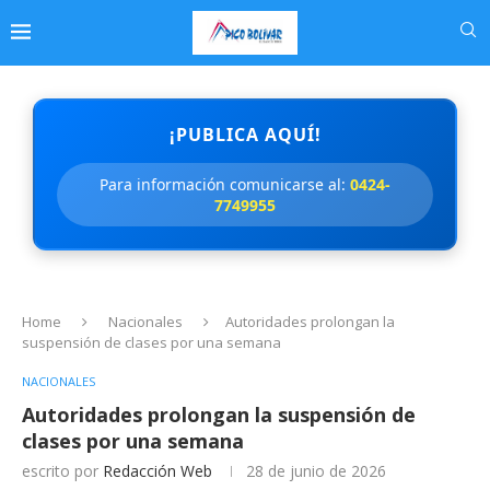
¡PUBLICA AQUÍ!
Para información comunicarse al:
0424-
7749955
Home
Nacionales
Autoridades prolongan la
suspensión de clases por una semana
NACIONALES
Autoridades prolongan la suspensión de
clases por una semana
escrito por
Redacción Web
28 de junio de 2026