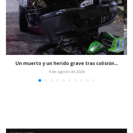
Un muerto y un herido grave tras colisión...
9 de agosto de 2026
Edicto – Se Hace Saber: A los
Herederos Conocidos y