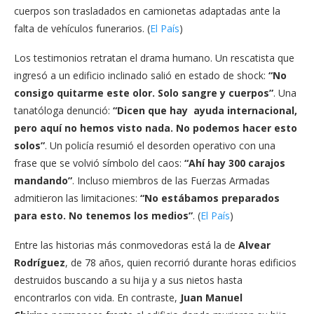
cuerpos son trasladados en camionetas adaptadas ante la
falta de vehículos funerarios. (
El País
)
Los testimonios retratan el drama humano. Un rescatista que
ingresó a un edificio inclinado salió en estado de shock:
“No
consigo quitarme este olor. Solo sangre y cuerpos”
. Una
tanatóloga denunció:
“Dicen que hay ayuda internacional,
pero aquí no hemos visto nada. No podemos hacer esto
solos”
. Un policía resumió el desorden operativo con una
frase que se volvió símbolo del caos:
“Ahí hay 300 carajos
mandando”
. Incluso miembros de las Fuerzas Armadas
admitieron las limitaciones:
“No estábamos preparados
para esto. No tenemos los medios”
. (
El País
)
Entre las historias más conmovedoras está la de
Alvear
Rodríguez
, de 78 años, quien recorrió durante horas edificios
destruidos buscando a su hija y a sus nietos hasta
encontrarlos con vida. En contraste,
Juan Manuel