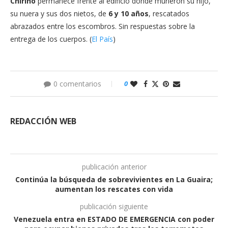
Chirino
permanece frente al edificio donde murieron su hijo,
su nuera y sus dos nietos, de
6 y 10 años
, rescatados
abrazados entre los escombros. Sin respuestas sobre la
entrega de los cuerpos. (
El País
)
0 comentarios
0
REDACCIÓN WEB
publicación anterior
Continúa la búsqueda de sobrevivientes en La Guaira;
aumentan los rescates con vida
publicación siguiente
Venezuela entra en ESTADO DE EMERGENCIA con poder