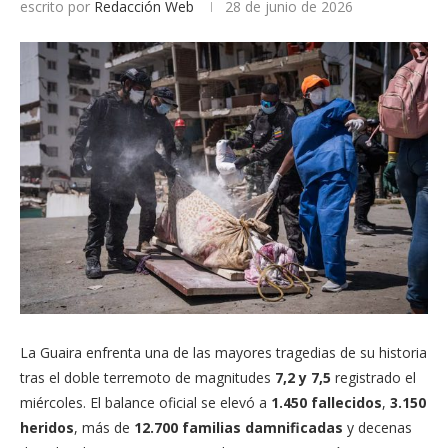
escrito por
Redacción Web
28 de junio de 2026
La Guaira enfrenta una de las mayores tragedias de su historia
tras el doble terremoto de magnitudes
7,2 y 7,5
registrado el
miércoles. El balance oficial se elevó a
1.450 fallecidos
,
3.150
heridos
, más de
12.700 familias damnificadas
y decenas