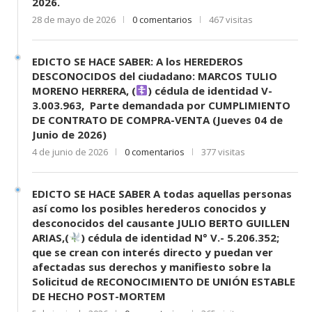
2026.
28 de mayo de 2026
0 comentarios
467 visitas
EDICTO SE HACE SABER: A los HEREDEROS
DESCONOCIDOS del ciudadano: MARCOS TULIO
MORENO HERRERA, (
) cédula de identidad V-
3.003.963, Parte demandada por CUMPLIMIENTO
DE CONTRATO DE COMPRA-VENTA (Jueves 04 de
Junio de 2026)
4 de junio de 2026
0 comentarios
377 visitas
EDICTO SE HACE SABER A todas aquellas personas
así como los posibles herederos conocidos y
desconocidos del causante JULIO BERTO GUILLEN
ARIAS,(
) cédula de identidad N° V.- 5.206.352;
que se crean con interés directo y puedan ver
afectadas sus derechos y manifiesto sobre la
Solicitud de RECONOCIMIENTO DE UNIÓN ESTABLE
DE HECHO POST-MORTEM