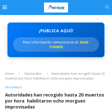
¡PUBLICA AQUÍ!
Para información comunicarse al:
0424-
7749955
Home
Nacionales
Autoridades han recogido hasta 20
muertos por hora habilitaron ocho morgues improvisadas
NACIONALES
Autoridades han recogido hasta 20 muertos
por hora habilitaron ocho morgues
improvisadas