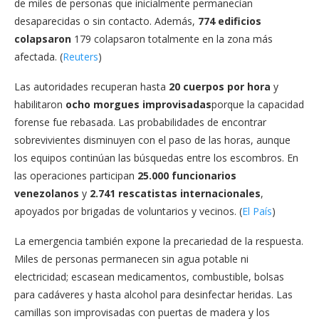
de miles de personas que inicialmente permanecían
desaparecidas o sin contacto. Además,
774 edificios
colapsaron
179 colapsaron totalmente en la zona más
afectada. (
Reuters
)
Las autoridades recuperan hasta
20 cuerpos por hora
y
habilitaron
ocho morgues improvisadas
porque la capacidad
forense fue rebasada. Las probabilidades de encontrar
sobrevivientes disminuyen con el paso de las horas, aunque
los equipos continúan las búsquedas entre los escombros. En
las operaciones participan
25.000 funcionarios
venezolanos
y
2.741 rescatistas internacionales
,
apoyados por brigadas de voluntarios y vecinos. (
El País
)
La emergencia también expone la precariedad de la respuesta.
Miles de personas permanecen sin agua potable ni
electricidad; escasean medicamentos, combustible, bolsas
para cadáveres y hasta alcohol para desinfectar heridas. Las
camillas son improvisadas con puertas de madera y los