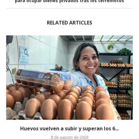
para ocupar bienes privados tras los terremotos
RELATED ARTICLES
Huevos vuelven a subir y superan los 6...
8 de agosto de 2026