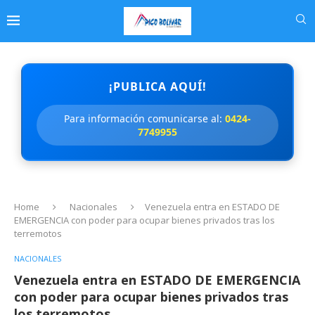
¡PUBLICA AQUÍ!
Para información comunicarse al:
0424-
7749955
Home
Nacionales
Venezuela entra en ESTADO DE
EMERGENCIA con poder para ocupar bienes privados tras los
terremotos
NACIONALES
Venezuela entra en ESTADO DE EMERGENCIA
con poder para ocupar bienes privados tras
los terremotos