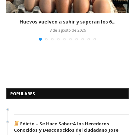
Huevos vuelven a subir y superan los 6...
8 de agosto de 2026
Edicto – Se Hace Saber: A los
Herederos Conocidos y
Desconocidos del...
POPULARES
7 de mayo de 2026
0 comentarios
687 visitas
Edicto – Se Hace Saber:A los Herederos
Conocidos y Desconocidos del ciudadano Jose