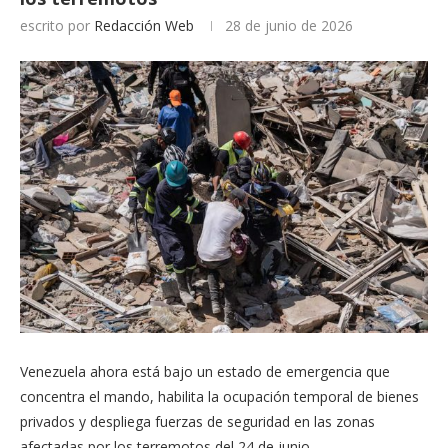
escrito por
Redacción Web
28 de junio de 2026
Venezuela ahora está bajo un estado de emergencia que
concentra el mando, habilita la ocupación temporal de bienes
privados y despliega fuerzas de seguridad en las zonas
afectadas por los terremotos del 24 de junio.