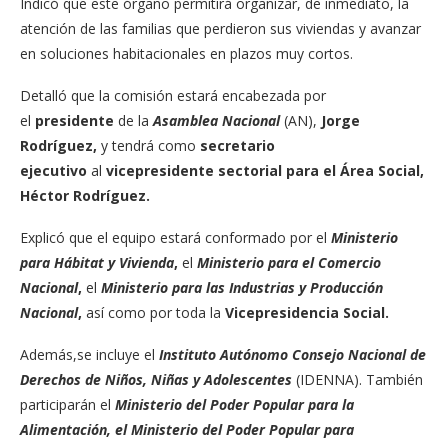
Indicó que este órgano permitirá organizar, de inmediato, la
atención de las familias que perdieron sus viviendas y avanzar
en soluciones habitacionales en plazos muy cortos.
Detalló que la comisión estará encabezada por
el
presidente
de la
Asamblea Nacional
(AN),
Jorge
Rodríguez,
y tendrá como
secretario
ejecutivo
al
vicepresidente sectorial para el Área Social,
Héctor Rodríguez.
Explicó que el equipo estará conformado por el
Ministerio
para Hábitat y Vivienda
,
el
Ministerio para el Comercio
Nacional
,
el
Ministerio para las Industrias y Producción
Nacional
,
así como por toda la
Vicepresidencia Social.
Además,se incluye el
Instituto Autónomo Consejo Nacional de
Derechos de Niños, Niñas y Adolescentes
(IDENNA). También
participarán el
Ministerio del Poder Popular para la
Alimentación, el Ministerio del Poder Popular para