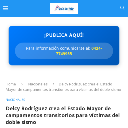
¡PUBLICA AQUÍ!
Para información comunicarse al:
0424-
7749955
Home
Nacionales
Delcy Rodríguez crea el Estado
Mayor de campamentos transitorios para víctimas del doble sismo
NACIONALES
Delcy Rodríguez crea el Estado Mayor de
campamentos transitorios para víctimas del
doble sismo