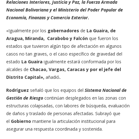
Relaciones Interiores, Justicia y Paz, la Fuerza Armada
Nacional Bolivariana y el Ministerio del Poder Popular de
Economía, Finanzas y Comercio Exterior
.
«Igualmente por los
gobernadores
de
La Guaira, de
Aragua, Miranda, Carabobo y Falcón
que fueron los
estados que tuvieron algún tipo de afectación en algunos
casos no tan graves, o el caso específico de gravedad del
estado
La Guaira
igualmente estará conformada por los
alcaldes de
Chacao, Vargas, Caracas y por el jefe del
Distrito Capital»,
añadió
.
Rodríguez
señaló que los equipos del
Sistema Nacional de
Gestión de Riesgo
continúan desplegados en las zonas con
estructuras colapsadas, con labores de búsqueda, evaluación
de daños y traslado de personas afectadas. Subrayó que
el
Gobierno
mantiene la articulación institucional para
asegurar una respuesta coordinada y sostenida.