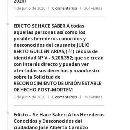
2026)
4 de junio de 2026
0 comentarios
364 visitas
EDICTO SE HACE SABER A todas
aquellas personas así como los
posibles herederos conocidos y
desconocidos del causante JULIO
BERTO GUILLEN ARIAS,(
) cédula de
identidad N° V.- 5.206.352; que se crean
con interés directo y puedan ver
afectadas sus derechos y manifiesto
sobre la Solicitud de
RECONOCIMIENTO DE UNIÓN ESTABLE
DE HECHO POST-MORTEM
5 de junio de 2026
0 comentarios
353 visitas
Edicto – Se Hace Saber: A los Herederos
Conocidos y Desconocidos del
ciudadano Jose Alberto Cardozo