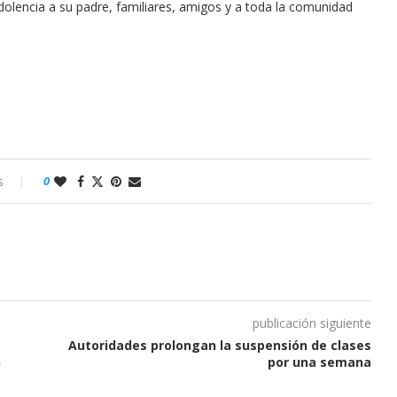
olencia a su padre, familiares, amigos y a toda la comunidad
s
0
publicación siguiente
Autoridades prolongan la suspensión de clases
n
por una semana