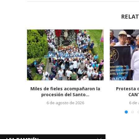
RELAT
Miles de fieles acompañaron la
Protesta 
procesión del Santo...
CANT
6 de agosto de 2026
6 de