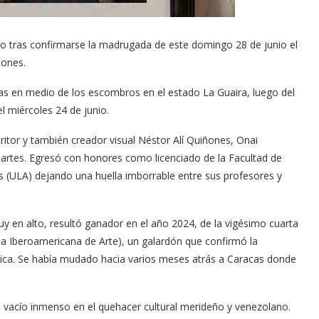
uto tras confirmarse la madrugada de este domingo 28 de junio el
ñones.
s en medio de los escombros en el estado La Guaira, luego del
el miércoles 24 de junio.
ritor y también creador visual Néstor Alí Quiñones, Onai
artes. Egresó con honores como licenciado de la Facultad de
es (ULA) dejando una huella imborrable entre sus profesores y
y en alto, resultó ganador en el año 2024, de la vigésimo cuarta
eria Iberoamericana de Arte), un galardón que confirmó la
stica. Se había mudado hacia varios meses atrás a Caracas donde
 vacío inmenso en el quehacer cultural merideño y venezolano.