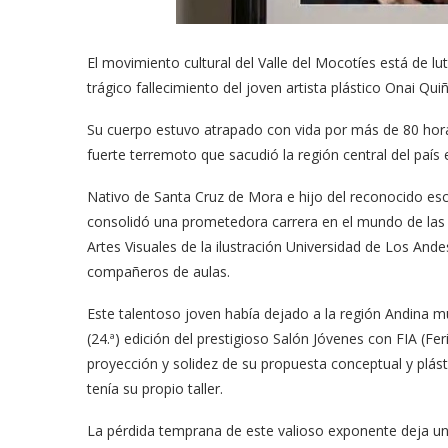
El movimiento cultural del Valle del Mocotíes está de l
trágico fallecimiento del joven artista plástico Onai Qui
Su cuerpo estuvo atrapado con vida por más de 80 hora
fuerte terremoto que sacudió la región central del país 
Nativo de Santa Cruz de Mora e hijo del reconocido esc
consolidó una prometedora carrera en el mundo de las 
Artes Visuales de la ilustración Universidad de Los And
compañeros de aulas.
Este talentoso joven había dejado a la región Andina mu
(24.ª) edición del prestigioso Salón Jóvenes con FIA (F
proyección y solidez de su propuesta conceptual y plá
tenía su propio taller.
La pérdida temprana de este valioso exponente deja un