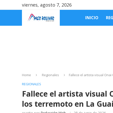
viernes, agosto 7, 2026
INICIO
RE
Home
Regionales
Fallece el artista visual Ona
REGIONALES
Fallece el artista visual
los terremoto en La Gua
escrito por
Redacción Web
28 de junio de 2026