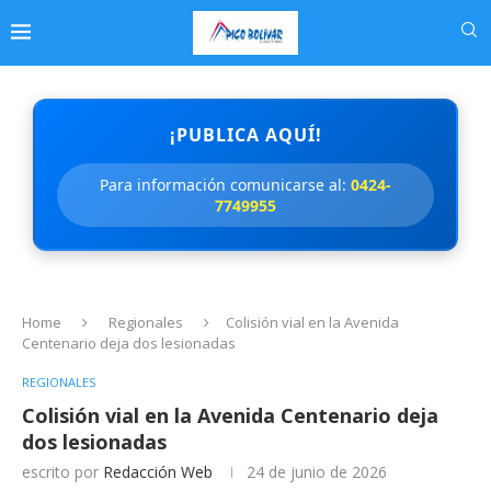
¡PUBLICA AQUÍ!
Para información comunicarse al:
0424-
7749955
Home
Regionales
Colisión vial en la Avenida
Centenario deja dos lesionadas
REGIONALES
Colisión vial en la Avenida Centenario deja
dos lesionadas
escrito por
Redacción Web
24 de junio de 2026