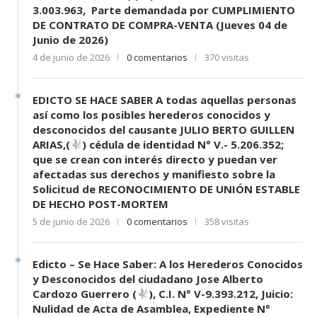
3.003.963, Parte demandada por CUMPLIMIENTO
DE CONTRATO DE COMPRA-VENTA (Jueves 04 de
Junio de 2026)
4 de junio de 2026
0 comentarios
370 visitas
EDICTO SE HACE SABER A todas aquellas personas
así como los posibles herederos conocidos y
desconocidos del causante JULIO BERTO GUILLEN
ARIAS,(
) cédula de identidad N° V.- 5.206.352;
que se crean con interés directo y puedan ver
afectadas sus derechos y manifiesto sobre la
Solicitud de RECONOCIMIENTO DE UNIÓN ESTABLE
DE HECHO POST-MORTEM
5 de junio de 2026
0 comentarios
358 visitas
Edicto – Se Hace Saber: A los Herederos Conocidos
y Desconocidos del ciudadano Jose Alberto
Cardozo Guerrero (
), C.I. N° V-9.393.212, Juicio:
Nulidad de Acta de Asamblea, Expediente N°