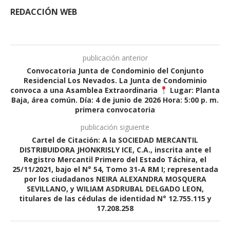
REDACCIÓN WEB
publicación anterior
Convocatoria Junta de Condominio del Conjunto
Residencial Los Nevados. La Junta de Condominio
convoca a una Asamblea Extraordinaria
Lugar: Planta
Baja, área común. Día: 4 de junio de 2026 Hora: 5:00 p. m.
primera convocatoria
publicación siguiente
Cartel de Citación: A la SOCIEDAD MERCANTIL
DISTRIBUIDORA JHONKRISLY ICE, C.A., inscrita ante el
Registro Mercantil Primero del Estado Táchira, el
25/11/2021, bajo el N° 54, Tomo 31-A RM I; representada
por los ciudadanos NEIRA ALEXANDRA MOSQUERA
SEVILLANO, y WILIAM ASDRUBAL DELGADO LEON,
titulares de las cédulas de identidad N° 12.755.115 y
17.208.258