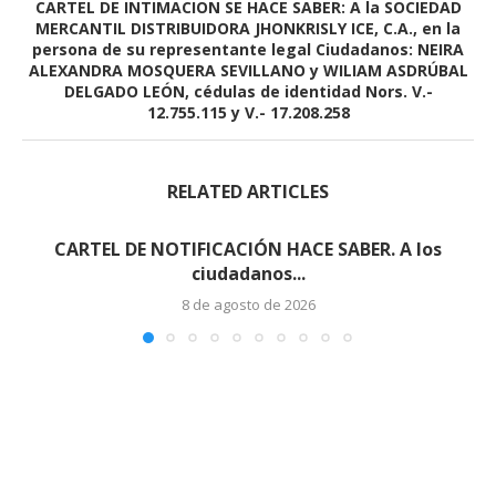
CARTEL DE INTIMACION SE HACE SABER: A la SOCIEDAD
MERCANTIL DISTRIBUIDORA JHONKRISLY ICE, C.A., en la
persona de su representante legal Ciudadanos: NEIRA
ALEXANDRA MOSQUERA SEVILLANO y WILIAM ASDRÚBAL
DELGADO LEÓN, cédulas de identidad Nors. V.-
12.755.115 y V.- 17.208.258
RELATED ARTICLES
CARTEL DE NOTIFICACIÓN HACE SABER. A los
ciudadanos...
8 de agosto de 2026
Edicto – Se Hace Saber: A los