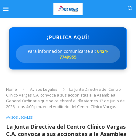
¡PUBLICA AQUÍ!
Para información comunicarse al:
0424-
7749955
Home
Avisos Legales
La Junta Directiva del Centro
Clínico Vargas C.A. convoca a sus accionistas a la Asamblea
General Ordinaria que se celebrará el día viernes 12 de junio de
2026, a las 4:00 p.m. en el Auditorio del Centro Clínico Vargas
AVISOS LEGALES
La Junta Directiva del Centro Clínico Vargas
C.A. convoca a sus accionistas a la Asamblea