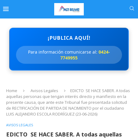
¡PUBLICA AQUÍ!
Para información comunicarse al:
0424-
7749955
Home
Avisos Legales
EDICTO SE HACE SABER. A todas
aquellas personas que tengan interés directo y manifiesto en la
presente causa, que ante este Tribunal fue presentada solicitud
de RECTIFICACIÓN DE PARTIDA DE NACIMIENTO por el ciudadano
LUIS ALEJANDRO ESCOLA RODRÍGUEZ (23-06-2026)
AVISOS LEGALES
EDICTO SE HACE SABER. A todas aquellas