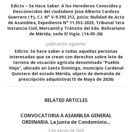
Edicto – Se Hace Saber: A los Herederos Conocidos y
Desconocidos del ciudadano Jose Alberto Cardozo
Guerrero (✝), C.I. N° V-9.393.212, Juicio: Nulidad de Acta
de Asamblea, Expediente N° 11.353-2023, Tribunal 1era
Instancia Civil, Mercantil y Tránsito del Edo. Bolivariano
de Mérida, sede El Vigía. (14-05-26)
publicación siguiente
Edicto: Se hace saber a todas aquellas personas
interesadas que se crean con derechos sobre lote de
terreno de vocación agrícola denominado “Pueblo
Viejo”, ubicado en Santo Domingo, municipio Cardenal
Quintero del estado Mérida, objeto de demanda de
prescripción adquisitiva(15 de Mayo de 2026)
RELATED ARTICLES
CONVOCATORIA A ASAMBLEA GENERAL
ORDINARIA. La Junta de Condominio...
5 de agosto de 2026