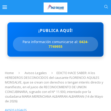
¡PUBLICA AQUÍ!
Para información comunicarse al:
0424-
7749955
Home
Avisos Legales
EDICTO HACE SABER: A los
HEREDEROS DESCONOCIDOS del causante FLORENCIO AQUILES
MONSALVE, que se crean con derechos o tengan interés directo y
manifiesto, en el juicio de RECONOCIMIENTO DE UNION
CONCUBINARIA, signado con el N° 11.930, intentado por la
ciudadana MARIA MERENCIANA ALBARRAN ALBARRAN (14 de Mayo
de 2026)
AVISOS LEGALES