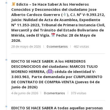
Edicto – Se Hace Saber:A los Herederos
Conocidos y Desconocidos del ciudadano Jose
Alberto Cardozo Guerrero (
), C.I. N° V-9.393.212,
Juicio: Nulidad de Acta de Asamblea, Expediente
N° 11.353-2023, Tribunal de Primera Instancia Civil,
Mercantil y del Tránsito del Estado Bolivariano de
Mérida, sede El Vigía.
Fecha: 28 de Mayo de
2026.
28 de mayo de 2026
0 comentarios
462 visitas
EDICTO SE HACE SABER: A los HEREDEROS
DESCONOCIDOS del ciudadano: MARCOS TULIO
MORENO HERRERA, (
) cédula de identidad V-
3.003.963, Parte demandada por CUMPLIMIENTO
DE CONTRATO DE COMPRA-VENTA (Jueves 04 de
Junio de 2026)
4 de junio de 2026
0 comentarios
373 visitas
EDICTO SE HACE SABER A todas aquellas personas