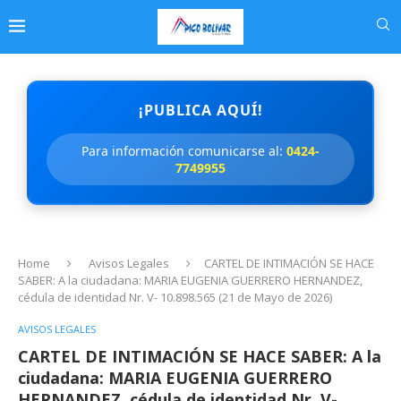
¡PUBLICA AQUÍ!
Para información comunicarse al:
0424-
7749955
Home
Avisos Legales
CARTEL DE INTIMACIÓN SE HACE
SABER: A la ciudadana: MARIA EUGENIA GUERRERO HERNANDEZ,
cédula de identidad Nr. V- 10.898.565 (21 de Mayo de 2026)
AVISOS LEGALES
CARTEL DE INTIMACIÓN SE HACE SABER: A la
ciudadana: MARIA EUGENIA GUERRERO
HERNANDEZ, cédula de identidad Nr. V-