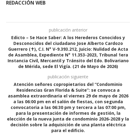
REDACCIÓN WEB
publicación anterior
Edicto – Se Hace Saber: A los Herederos Conocidos y
Desconocidos del ciudadano Jose Alberto Cardozo
Guerrero (✝), C.I. N° V-9.393.212, Juicio: Nulidad de Acta
de Asamblea, Expediente N° 11.353-2023, Tribunal 1era
Instancia Civil, Mercantil y Tránsito del Edo. Bolivariano
de Mérida, sede El Vigía. (21 de Mayo de 2026)
publicación siguiente
Atención señores copropietarios del “Condominio
Residencias Gran Florida & Suite”: se convoca a
asamblea extraordinaria el viernes 29 de mayo de 2026
a las 06:00 pm en el salón de fiestas, con segunda
convocatoria a las 06:30 pm y tercera a las 07:00 pm,
para la presentación de informes de gestión, la
elección de la nueva junta de condominio 2026-2028 y la
decisión sobre la adquisición de una planta eléctrica
para el edificio.