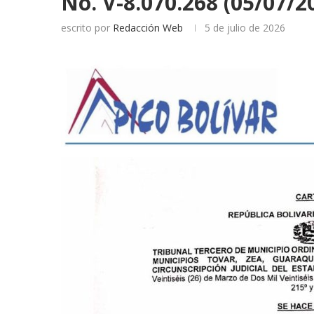
No. V-8.070.268 (05/07/2
escrito por
Redacción Web
5 de julio de 2026