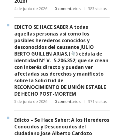
2026)
4 de junio de 2026
0 comentarios
383 visitas
EDICTO SE HACE SABER A todas
aquellas personas así como los
posibles herederos conocidos y
desconocidos del causante JULIO
BERTO GUILLEN ARIAS,(
) cédula de
identidad N° V.- 5.206.352; que se crean
con interés directo y puedan ver
afectadas sus derechos y manifiesto
sobre la Solicitud de
RECONOCIMIENTO DE UNIÓN ESTABLE
DE HECHO POST-MORTEM
5 de junio de 2026
0 comentarios
371 visitas
Edicto – Se Hace Saber: A los Herederos
Conocidos y Desconocidos del
ciudadano Jose Alberto Cardozo