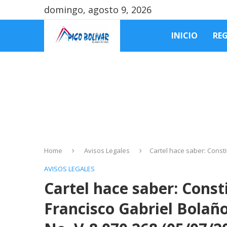
domingo, agosto 9, 2026
INICIO
RE
Home
Avisos Legales
Cartel hace saber: Const
AVISOS LEGALES
Cartel hace saber: Const
Francisco Gabriel Bolañ