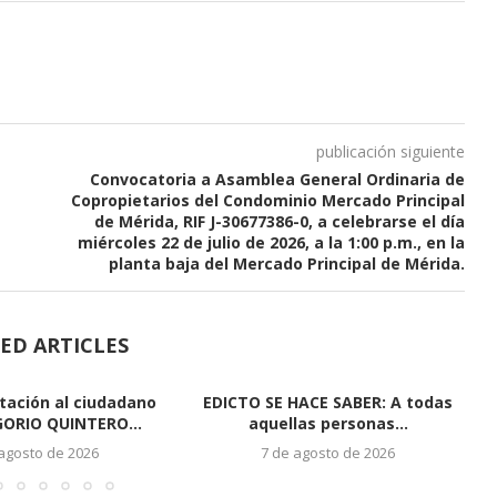
publicación siguiente
Convocatoria a Asamblea General Ordinaria de
Copropietarios del Condominio Mercado Principal
de Mérida, RIF J-30677386-0, a celebrarse el día
miércoles 22 de julio de 2026, a la 1:00 p.m., en la
planta baja del Mercado Principal de Mérida.
ED ARTICLES
itación al ciudadano
EDICTO SE HACE SABER: A todas
GORIO QUINTERO...
aquellas personas...
 agosto de 2026
7 de agosto de 2026