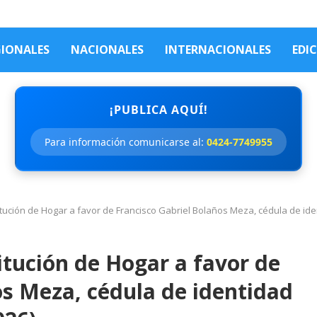
GIONALES
NACIONALES
INTERNACIONALES
EDI
¡PUBLICA AQUÍ!
Para información comunicarse al:
0424-7749955
itución de Hogar a favor de Francisco Gabriel Bolaños Meza, cédula de iden
itución de Hogar a favor de
os Meza, cédula de identidad