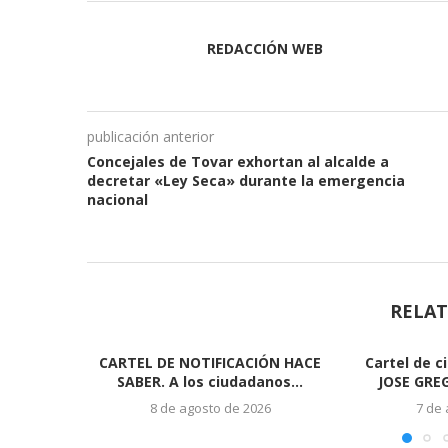
REDACCIÓN WEB
publicación anterior
Concejales de Tovar exhortan al alcalde a
decretar «Ley Seca» durante la emergencia
nacional
RELAT
CARTEL DE NOTIFICACIÓN HACE
Cartel de c
SABER. A los ciudadanos...
JOSE GRE
8 de agosto de 2026
7 de