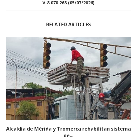
V-8.070.268 (05/07/2026)
RELATED ARTICLES
Alcaldía de Mérida y Tromerca rehabilitan sistema
de...