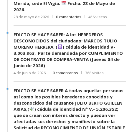
Mérida, sede El Vigía.
Fecha: 28 de Mayo de
2026.
28 de mayo de 2026
0 comentarios
456 visitas
EDICTO SE HACE SABER: A los HEREDEROS
DESCONOCIDOS del ciudadano: MARCOS TULIO
MORENO HERRERA, (
) cédula de identidad V-
3.003.963, Parte demandada por CUMPLIMIENTO
DE CONTRATO DE COMPRA-VENTA (Jueves 04 de
Junio de 2026)
4 de junio de 2026
0 comentarios
368 visitas
EDICTO SE HACE SABER A todas aquellas personas
así como los posibles herederos conocidos y
desconocidos del causante JULIO BERTO GUILLEN
ARIAS,(
) cédula de identidad N° V.- 5.206.352;
que se crean con interés directo y puedan ver
afectadas sus derechos y manifiesto sobre la
Solicitud de RECONOCIMIENTO DE UNIÓN ESTABLE