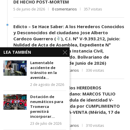
DE HECHO POST-MORTEM
5 de junio de 2026
0 comentarios
357 visitas
Edicto – Se Hace Saber: A los Herederos Conocidos
y Desconocidos del ciudadano Jose Alberto
Cardozo Guerrero (
), C.I. N° V-9.393.212, Juicio:
Nulidad de Acta de Asamblea, Expediente N°
11.353-2023, Tribunal 1era Instancia Civil,
LEA TAMBIÉN
Mercantil y Tránsito del Edo. Bolivariano de
Mérida, sede El Vigía. (11 de Junio de 2026)
Lamentable
accidente de
11 de junio de 2026
0 comentarios
336 visitas
tránsito en la
avenida...
2 de agosto de 2026
EDICTO SE HACE SABER: A los HEREDEROS
DESCONOCIDOS del ciudadano: MARCOS TULIO
Dotación de
MORENO HERRERA, (
) cédula de identidad V-
neumáticos para
3.003.963, Parte demandada por CUMPLIMIENTO
Tromerca
permitirá
DE CONTRATO DE COMPRA-VENTA (Mérida, 17 de
incorporar...
Junio de 2026)
23 de julio de 2026
17 de junio de 2026
0 comentarios
310 visitas