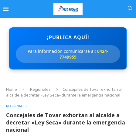
¡PUBLICA AQUÍ!
Para información comunicarse al:
0424-
7749955
Home
Regionales
Concejales de Tovar exhortan al
alcalde a decretar «Ley Seca» durante la emergencia nacional
REGIONALES
Concejales de Tovar exhortan al alcalde a
decretar «Ley Seca» durante la emergencia
nacional