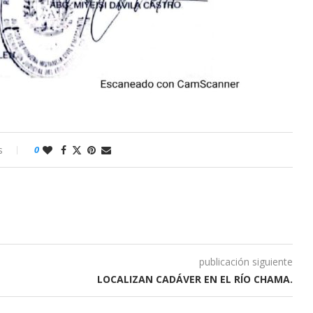
s
0
publicación siguiente
LOCALIZAN CADÁVER EN EL RÍO CHAMA.