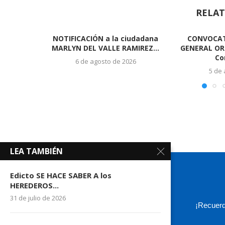
RELAT
NOTIFICACIÓN a la ciudadana
CONVOCAT
MARLYN DEL VALLE RAMIREZ...
GENERAL ORD
Co
6 de agosto de 2026
5 de
LEA TAMBIÉN
Edicto SE HACE SABER A los
HEREDEROS...
31 de julio de 2026
¡Recuerd