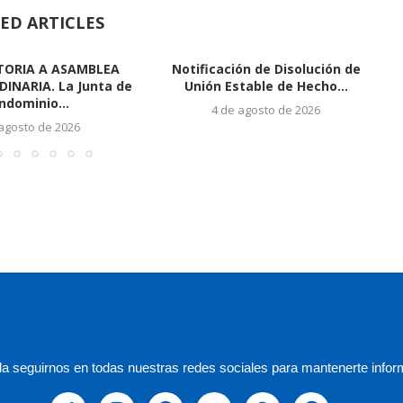
ED ARTICLES
ORIA A ASAMBLEA
Notificación de Disolución de
INARIA. La Junta de
Unión Estable de Hecho...
ndominio...
4 de agosto de 2026
 agosto de 2026
a seguirnos en todas nuestras redes sociales para mantenerte infor