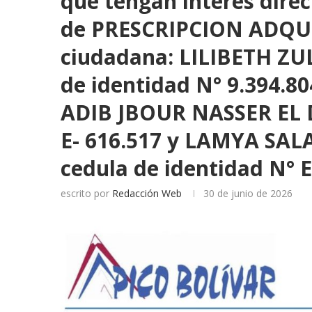
que tengan interés direc
de PRESCRIPCION ADQUIS
ciudadana: LILIBETH Z
de identidad N° 9.394.80
ADIB JBOUR NASSER EL D
E- 616.517 y LAMYA SA
cedula de identidad N° E
escrito por
Redacción Web
30 de junio de 2026