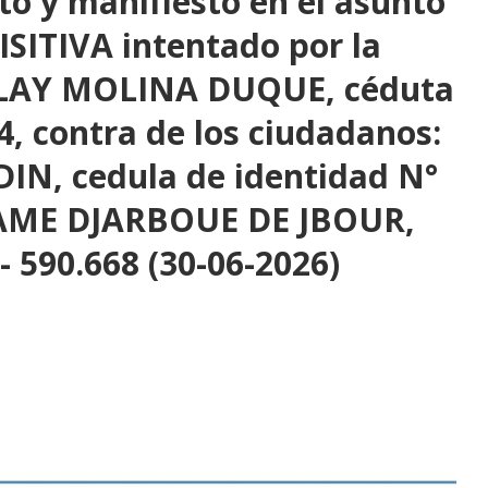
to y manifiesto en el asunto
ITIVA intentado por la
ULAY MOLINA DUQUE, céduta
4, contra de los ciudadanos:
IN, cedula de identidad N°
LAME DJARBOUE DE JBOUR,
- 590.668 (30-06-2026)