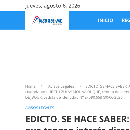
jueves, agosto 6, 2026
INICIO
RE
Home
Avisos Legales
EDICTO. SE HACE SABER: A
ciudadana: LILIBETH ZULAY MOLINA DUQUE, céduta de identi
DE JBOUR, cedula de identidad N° E- 590.668 (30-06-2026)
AVISOS LEGALES
EDICTO. SE HACE SABER: 