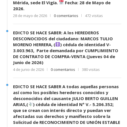
Mérida, sede El Vigía.
Fecha: 28 de Mayo de
2026.
28 de mayo de 2026
0 comentarios
472 visitas
EDICTO SE HACE SABER: A los HEREDEROS
DESCONOCIDOS del ciudadano: MARCOS TULIO
MORENO HERRERA, (
) cédula de identidad V-
3.003.963, Parte demandada por CUMPLIMIENTO
DE CONTRATO DE COMPRA-VENTA (Jueves 04 de
Junio de 2026)
4 de junio de 2026
0 comentarios
380 visitas
EDICTO SE HACE SABER A todas aquellas personas
así como los posibles herederos conocidos y
desconocidos del causante JULIO BERTO GUILLEN
ARIAS,(
) cédula de identidad N° V.- 5.206.352;
que se crean con interés directo y puedan ver
afectadas sus derechos y manifiesto sobre la
Solicitud de RECONOCIMIENTO DE UNIÓN ESTABLE