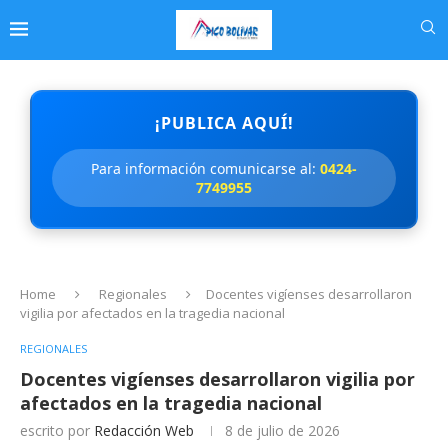
¡PUBLICA AQUÍ!
Para información comunicarse al:
0424-
7749955
Home
Regionales
Docentes vigíenses desarrollaron
vigilia por afectados en la tragedia nacional
REGIONALES
Docentes vigíenses desarrollaron vigilia por
afectados en la tragedia nacional
escrito por
Redacción Web
8 de julio de 2026