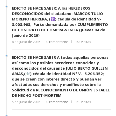
EDICTO SE HACE SABER: A los HEREDEROS
DESCONOCIDOS del ciudadano: MARCOS TULIO
MORENO HERRERA, (
) cédula de identidad V-
3.003.963, Parte demandada por CUMPLIMIENTO
DE CONTRATO DE COMPRA-VENTA (Jueves 04 de
Junio de 2026)
4 de junio de 2026
0 comentarios
362 visitas
EDICTO SE HACE SABER A todas aquellas personas
así como los posibles herederos conocidos y
desconocidos del causante JULIO BERTO GUILLEN
ARIAS,(
) cédula de identidad N° V.- 5.206.352;
que se crean con interés directo y puedan ver
afectadas sus derechos y manifiesto sobre la
Solicitud de RECONOCIMIENTO DE UNIÓN ESTABLE
DE HECHO POST-MORTEM
5 de junio de 2026
0 comentarios
350 visitas