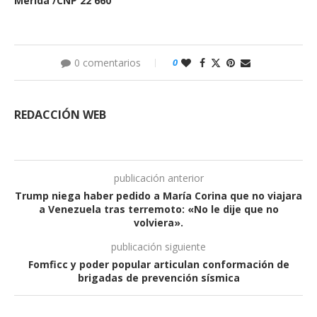
Mérida /CNP 22 660
0 comentarios
0
REDACCIÓN WEB
publicación anterior
Trump niega haber pedido a María Corina que no viajara
a Venezuela tras terremoto: «No le dije que no
volviera».
publicación siguiente
Fomficc y poder popular articulan conformación de
brigadas de prevención sísmica