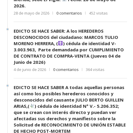
2026.
28 de mayo de 2026
0 comentarios
452 visitas
EDICTO SE HACE SABER: A los HEREDEROS
DESCONOCIDOS del ciudadano: MARCOS TULIO
MORENO HERRERA, (
) cédula de identidad V-
3.003.963, Parte demandada por CUMPLIMIENTO
DE CONTRATO DE COMPRA-VENTA (Jueves 04 de
Junio de 2026)
4 de junio de 2026
0 comentarios
364 visitas
EDICTO SE HACE SABER A todas aquellas personas
así como los posibles herederos conocidos y
desconocidos del causante JULIO BERTO GUILLEN
ARIAS,(
) cédula de identidad N° V.- 5.206.352;
que se crean con interés directo y puedan ver
afectadas sus derechos y manifiesto sobre la
Solicitud de RECONOCIMIENTO DE UNIÓN ESTABLE
DE HECHO POST-MORTEM