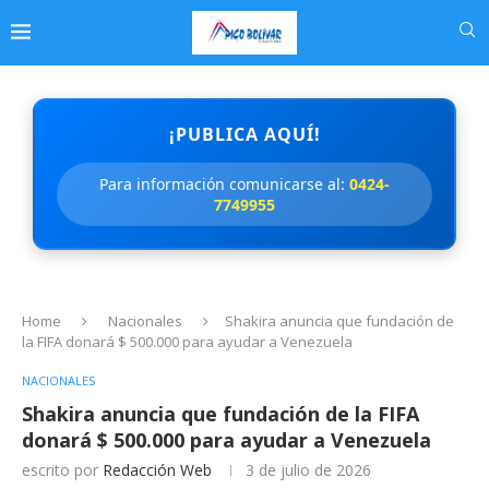
¡PUBLICA AQUÍ!
Para información comunicarse al:
0424-
7749955
Home
Nacionales
Shakira anuncia que fundación de
la FIFA donará $ 500.000 para ayudar a Venezuela
NACIONALES
Shakira anuncia que fundación de la FIFA
donará $ 500.000 para ayudar a Venezuela
escrito por
Redacción Web
3 de julio de 2026