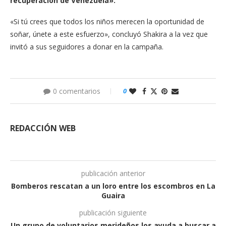
recuperación de Venezuela».
«Si tú crees que todos los niños merecen la oportunidad de
soñar, únete a este esfuerzo», concluyó Shakira a la vez que
invitó a sus seguidores a donar en la campaña.
0 comentarios
0
REDACCIÓN WEB
publicación anterior
Bomberos rescatan a un loro entre los escombros en La
Guaira
publicación siguiente
Un grupo de voluntarios merideños los ayuda a buscar a