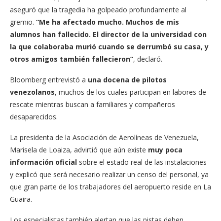
aseguró que la tragedia ha golpeado profundamente al
gremio.
“Me ha afectado mucho. Muchos de mis
alumnos han fallecido. El director de la universidad con
la que colaboraba murió cuando se derrumbó su casa, y
otros amigos también fallecieron”
, declaró.
Bloomberg entrevistó a
una docena de pilotos
venezolanos
, muchos de los cuales participan en labores de
rescate mientras buscan a familiares y compañeros
desaparecidos.
La presidenta de la Asociación de Aerolíneas de Venezuela,
Marisela de Loaiza, advirtió que aún existe
muy poca
información oficial
sobre el estado real de las instalaciones
y explicó que será necesario realizar un censo del personal, ya
que gran parte de los trabajadores del aeropuerto reside en La
Guaira.
Los especialistas también alertan que las pistas deben