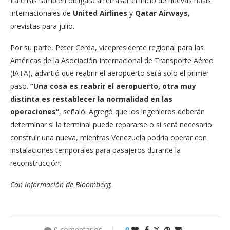
La crisis también obligará a retrasar el inicio de nuevas rutas
internacionales de
United Airlines
y
Qatar Airways
,
previstas para julio.
Por su parte, Peter Cerda, vicepresidente regional para las
Américas de la Asociación Internacional de Transporte Aéreo
(IATA), advirtió que reabrir el aeropuerto será solo el primer
paso.
“Una cosa es reabrir el aeropuerto, otra muy
distinta es restablecer la normalidad en las
operaciones”
, señaló. Agregó que los ingenieros deberán
determinar si la terminal puede repararse o si será necesario
construir una nueva, mientras Venezuela podría operar con
instalaciones temporales para pasajeros durante la
reconstrucción.
Con información de Bloomberg.
0 comentarios
0