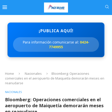
¡PUBLICA AQUÍ!
Para información comunicarse al:
0424-
7749955
Home
Nacionales
Bloomberg: Operaciones
comerciales en el aeropuerto de Maiquetía demorarán meses en
reanudarse
NACIONALES
Bloomberg: Operaciones comerciales en el
aeropuerto de Maiquetía demorarán meses
en reanudarse