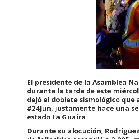
El presidente de la Asamblea Na
durante la tarde de este miércole
dejó el
doblete sismológico
que a
#24Jun, justamente hace una s
estado La Guaira.
Durante su alocución,
Rodrígue