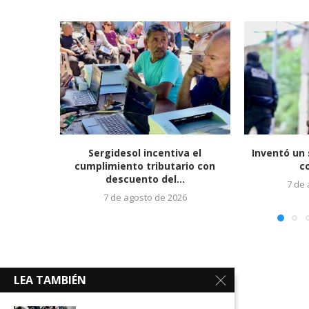
Sergidesol incentiva el
Inventó un 
cumplimiento tributario con
c
descuento del...
7 de
7 de agosto de 2026
LEA TAMBIÉN