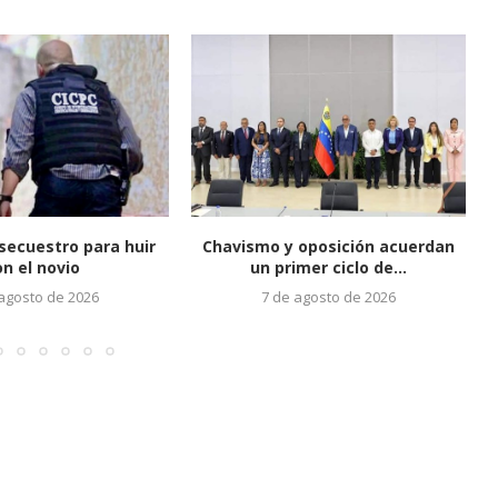
secuestro para huir
Chavismo y oposición acuerdan
on el novio
un primer ciclo de...
 agosto de 2026
7 de agosto de 2026