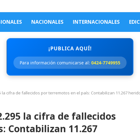
GIONALES
NACIONALES
INTERNACIONALES
EDI
¡PUBLICA AQUÍ!
Para información comunicarse al:
0424-7749955
la cifra de fallecidos por terremotos en el país: Contabilizan 11.267 herid
295 la cifra de fallecidos
s: Contabilizan 11.267