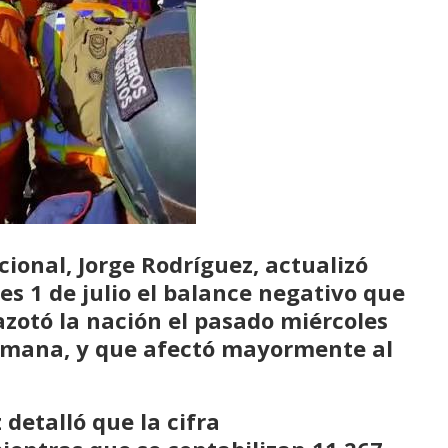
cional,
Jorge Rodríguez
, actualizó
s 1 de julio el
balance negativo
que
zotó la nación el pasado miércoles
emana, y que afectó mayormente al
z
detalló que la cifra