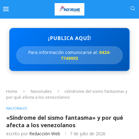
¡PUBLICA AQUÍ!
Para información comunicarse al:
0424-
7749955
Home
Nacionales
«Síndrome del sismo fantasma» y
por qué afecta a los venezolanos
NACIONALES
«Síndrome del sismo fantasma» y por qué
afecta a los venezolanos
escrito por
Redacción Web
7 de julio de 2026