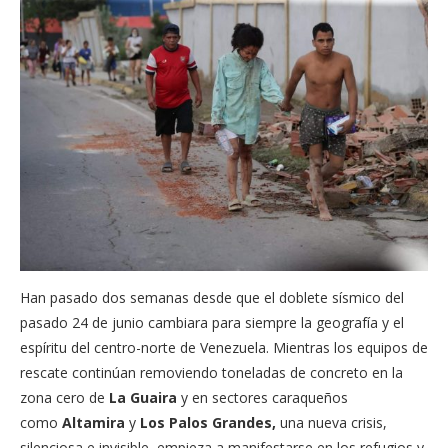
Han pasado dos semanas desde que el doblete sísmico del
pasado 24 de junio cambiara para siempre la geografía y el
espíritu del centro-norte de Venezuela. Mientras los equipos de
rescate continúan removiendo toneladas de concreto en la
zona cero de
La Guaira
y en sectores caraqueños
como
Altamira
y
Los Palos Grandes,
una nueva crisis,
silenciosa e invisible, empieza a manifestarse en los refugios y