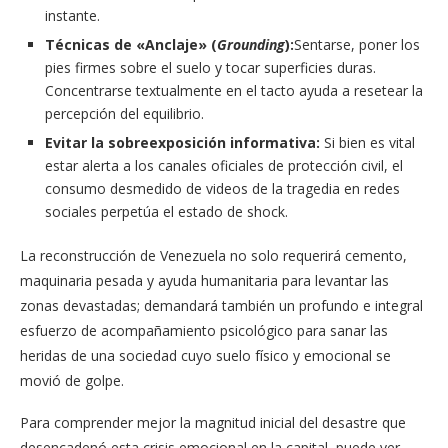
instante.
Técnicas de «Anclaje» (
Grounding
):
Sentarse, poner los
pies firmes sobre el suelo y tocar superficies duras.
Concentrarse textualmente en el tacto ayuda a resetear la
percepción del equilibrio.
Evitar la sobreexposición informativa:
Si bien es vital
estar alerta a los canales oficiales de protección civil, el
consumo desmedido de videos de la tragedia en redes
sociales perpetúa el estado de shock.
La reconstrucción de Venezuela no solo requerirá cemento,
maquinaria pesada y ayuda humanitaria para levantar las
zonas devastadas; demandará también un profundo e integral
esfuerzo de acompañamiento psicológico para sanar las
heridas de una sociedad cuyo suelo físico y emocional se
movió de golpe.
Para comprender mejor la magnitud inicial del desastre que
desencadenó esta crisis emocional en la capital, puede ver