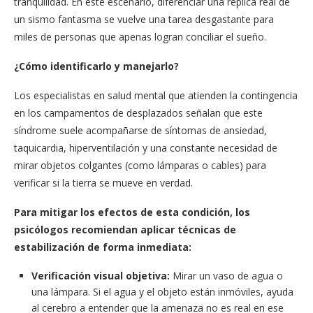
tranquilidad. En este escenario, diferenciar una réplica real de
un sismo fantasma se vuelve una tarea desgastante para
miles de personas que apenas logran conciliar el sueño.
¿Cómo identificarlo y manejarlo?
Los especialistas en salud mental que atienden la contingencia
en los campamentos de desplazados señalan que este
síndrome suele acompañarse de síntomas de ansiedad,
taquicardia, hiperventilación y una constante necesidad de
mirar objetos colgantes (como lámparas o cables) para
verificar si la tierra se mueve en verdad.
Para mitigar los efectos de esta condición, los
psicólogos recomiendan aplicar técnicas de
estabilización de forma inmediata:
Verificación visual objetiva:
Mirar un vaso de agua o
una lámpara. Si el agua y el objeto están inmóviles, ayuda
al cerebro a entender que la amenaza no es real en ese