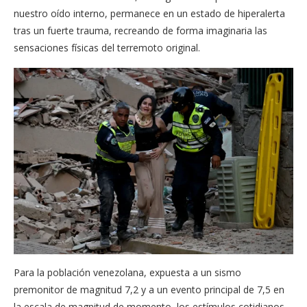
nuestro oído interno, permanece en un estado de hiperalerta
tras un fuerte trauma, recreando de forma imaginaria las
sensaciones físicas del terremoto original.
Para la población venezolana, expuesta a un sismo
premonitor de magnitud 7,2 y a un evento principal de 7,5 en
la escala de magnitud de momento, los estímulos cotidianos