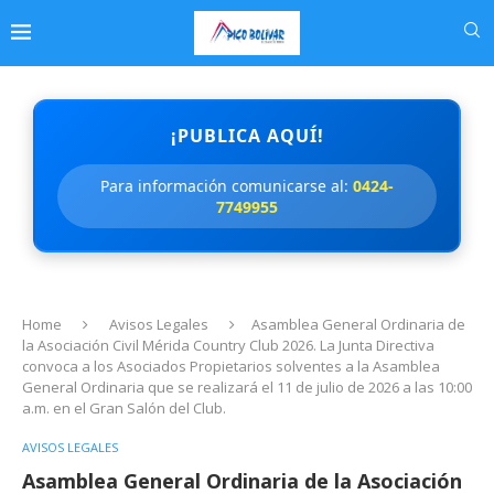
¡PUBLICA AQUÍ!
Para información comunicarse al:
0424-
7749955
Home
Avisos Legales
Asamblea General Ordinaria de
la Asociación Civil Mérida Country Club 2026. La Junta Directiva
convoca a los Asociados Propietarios solventes a la Asamblea
General Ordinaria que se realizará el 11 de julio de 2026 a las 10:00
a.m. en el Gran Salón del Club.
AVISOS LEGALES
Asamblea General Ordinaria de la Asociación