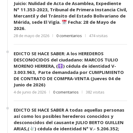
Juicio: Nulidad de Acta de Asamblea, Expediente
N° 11.353-2023, Tribunal de Primera Instancia Civil,
Mercantil y del Tránsito del Estado Bolivariano de
Mérida, sede El Vigía.
Fecha: 28 de Mayo de
2026.
28 de mayo de 2026
0 comentarios
474 visitas
EDICTO SE HACE SABER: A los HEREDEROS
DESCONOCIDOS del ciudadano: MARCOS TULIO
MORENO HERRERA, (
) cédula de identidad V-
3.003.963, Parte demandada por CUMPLIMIENTO
DE CONTRATO DE COMPRA-VENTA (Jueves 04 de
Junio de 2026)
4 de junio de 2026
0 comentarios
382 visitas
EDICTO SE HACE SABER A todas aquellas personas
así como los posibles herederos conocidos y
desconocidos del causante JULIO BERTO GUILLEN
ARIAS,(
) cédula de identidad N° V.- 5.206.352;