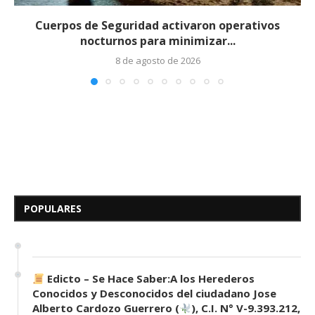
Cuerpos de Seguridad activaron operativos
nocturnos para minimizar...
8 de agosto de 2026
Edicto – Se Hace Saber: A los
Herederos Conocidos y
Desconocidos del...
POPULARES
7 de mayo de 2026
0 comentarios
690 visitas
Edicto – Se Hace Saber:A los Herederos
Conocidos y Desconocidos del ciudadano Jose
Alberto Cardozo Guerrero (
), C.I. N° V-9.393.212,