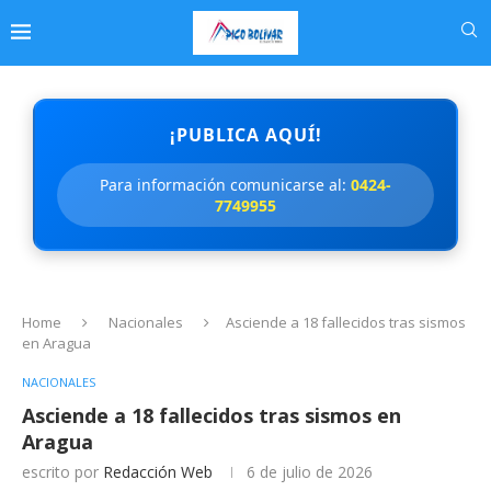
¡PUBLICA AQUÍ!
Para información comunicarse al:
0424-
7749955
Home
Nacionales
Asciende a 18 fallecidos tras sismos
en Aragua
NACIONALES
Asciende a 18 fallecidos tras sismos en
Aragua
escrito por
Redacción Web
6 de julio de 2026