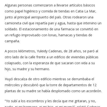
Algunas personas comenzaron a llevarse artículos básicos
como papel higiénico y comida de tiendas en Catia La Mar,
junto al principal aeropuerto del país. Otras rodearon una
camioneta civil que repartía pan y agua, hasta que intervino un
soldado. El estacionamiento de una farmacia se convirtió en
un refugio improvisado con lonas, hamacas y tiendas de
campaña.
A pocos kilómetros, Yuleidy Cadenas, de 28 años, se paró al
otro lado de la calle frente a un edificio de viviendas públicas
colapsado, con la esperanza de que sacaran con vida a su
hijo, su madre y su hermano.
Huyó descalza de otro edificio mientras se derrumbaba el
miércoles y descubrió que la torre de departamentos de 12
plantas de su madre se había desplomado como un acordeón.
“Yo subí a los escombros y les decía que me gritaran, y no,
nadie, ni mi hermano, ni mi hijo, ni mi mamá”, relató Cadenas.