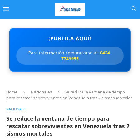
¡PUBLICA AQUÍ!
Para información comunicarse al:
0424-
7749955
Home
Nacionales
Se reduce la ventana de tiempo
para rescatar sobrevivientes en Venezuela tras 2 sismos mortales
NACIONALES
Se reduce la ventana de tiempo para
rescatar sobrevivientes en Venezuela tras 2
sismos mortales