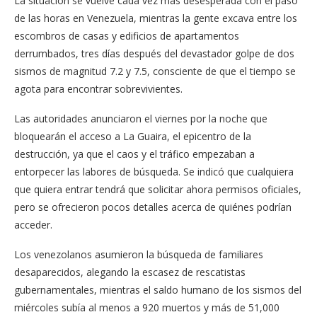
La situación se vuelve cada vez más desesperada con el paso
de las horas en Venezuela, mientras la gente excava entre los
escombros de casas y edificios de apartamentos
derrumbados, tres días después del devastador golpe de dos
sismos de magnitud 7.2 y 7.5, consciente de que el tiempo se
agota para encontrar sobrevivientes.
Las autoridades anunciaron el viernes por la noche que
bloquearán el acceso a La Guaira, el epicentro de la
destrucción, ya que el caos y el tráfico empezaban a
entorpecer las labores de búsqueda. Se indicó que cualquiera
que quiera entrar tendrá que solicitar ahora permisos oficiales,
pero se ofrecieron pocos detalles acerca de quiénes podrían
acceder.
Los venezolanos asumieron la búsqueda de familiares
desaparecidos, alegando la escasez de rescatistas
gubernamentales, mientras el saldo humano de los sismos del
miércoles subía al menos a 920 muertos y más de 51,000