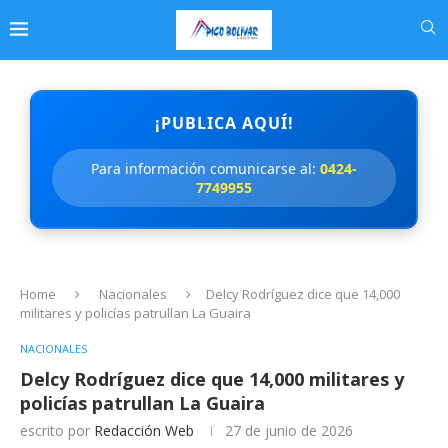
¡PUBLICA AQUÍ!
Para información comunicarse al:
0424-
7749955
Home
Nacionales
Delcy Rodríguez dice que 14,000
militares y policías patrullan La Guaira
NACIONALES
Delcy Rodríguez dice que 14,000 militares y
policías patrullan La Guaira
escrito por
Redacción Web
27 de junio de 2026