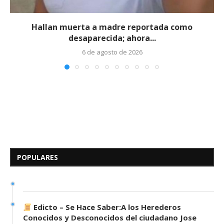
Hallan muerta a madre reportada como
desaparecida; ahora...
6 de agosto de 2026
Edicto – Se Hace Saber: A los
Herederos Conocidos y
Desconocidos del...
POPULARES
7 de mayo de 2026
0 comentarios
675 visitas
Edicto – Se Hace Saber:A los Herederos
Conocidos y Desconocidos del ciudadano Jose