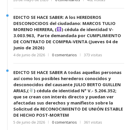
EDICTO SE HACE SABER: A los HEREDEROS
DESCONOCIDOS del ciudadano: MARCOS TULIO
MORENO HERRERA, (
) cédula de identidad V-
3.003.963, Parte demandada por CUMPLIMIENTO
DE CONTRATO DE COMPRA-VENTA (Jueves 04 de
Junio de 2026)
4 de junio de 2026
0 comentarios
373 visitas
EDICTO SE HACE SABER A todas aquellas personas
así como los posibles herederos conocidos y
desconocidos del causante JULIO BERTO GUILLEN
ARIAS,(
) cédula de identidad N° V.- 5.206.352;
que se crean con interés directo y puedan ver
afectadas sus derechos y manifiesto sobre la
Solicitud de RECONOCIMIENTO DE UNIÓN ESTABLE
DE HECHO POST-MORTEM
5 de junio de 2026
0 comentarios
361 visitas