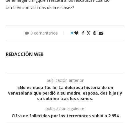
de emergencia: ¿quién rescata a los rescatistas cuando
también son víctimas de la escasez?
0 comentarios
0
REDACCIÓN WEB
publicación anterior
«No es nada fácil»: La dolorosa historia de un
venezolano que perdió a su madre, esposa, dos hijas y
su sobrino tras los sismos.
publicación siguiente
Cifra de fallecidos por los terremotos subió a 2.954