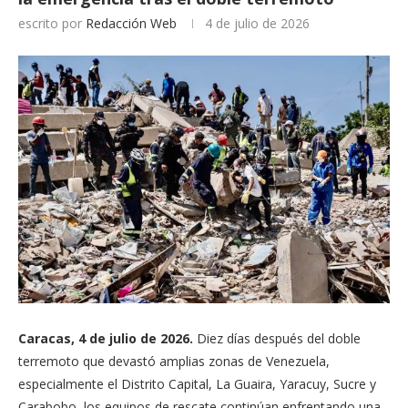
escrito por
Redacción Web
4 de julio de 2026
Caracas, 4 de julio de 2026.
Diez días después del doble
terremoto que devastó amplias zonas de Venezuela,
especialmente el Distrito Capital, La Guaira, Yaracuy, Sucre y
Carabobo, los equipos de rescate continúan enfrentando una