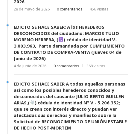
2026.
28 de mayo de 2026
0 comentarios
456 visitas
EDICTO SE HACE SABER: A los HEREDEROS
DESCONOCIDOS del ciudadano: MARCOS TULIO
MORENO HERRERA, (
) cédula de identidad V-
3.003.963, Parte demandada por CUMPLIMIENTO
DE CONTRATO DE COMPRA-VENTA (Jueves 04 de
Junio de 2026)
4 de junio de 2026
0 comentarios
368 visitas
EDICTO SE HACE SABER A todas aquellas personas
así como los posibles herederos conocidos y
desconocidos del causante JULIO BERTO GUILLEN
ARIAS,(
) cédula de identidad N° V.- 5.206.352;
que se crean con interés directo y puedan ver
afectadas sus derechos y manifiesto sobre la
Solicitud de RECONOCIMIENTO DE UNIÓN ESTABLE
DE HECHO POST-MORTEM