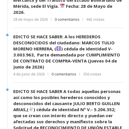
Mérida, sede El Vigía.
Fecha: 28 de Mayo de
2026.
28 de mayo de 2026
0 comentarios
442 visitas
EDICTO SE HACE SABER: A los HEREDEROS
DESCONOCIDOS del ciudadano: MARCOS TULIO
MORENO HERRERA, (
) cédula de identidad V-
3.003.963, Parte demandada por CUMPLIMIENTO
DE CONTRATO DE COMPRA-VENTA (Jueves 04 de
Junio de 2026)
4 de junio de 2026
0 comentarios
356 visitas
EDICTO SE HACE SABER A todas aquellas personas
así como los posibles herederos conocidos y
desconocidos del causante JULIO BERTO GUILLEN
ARIAS,(
) cédula de identidad N° V.- 5.206.352;
que se crean con interés directo y puedan ver
afectadas sus derechos y manifiesto sobre la
Solicitud de RECONOCIMIENTO DE UNIÓN ESTABLE