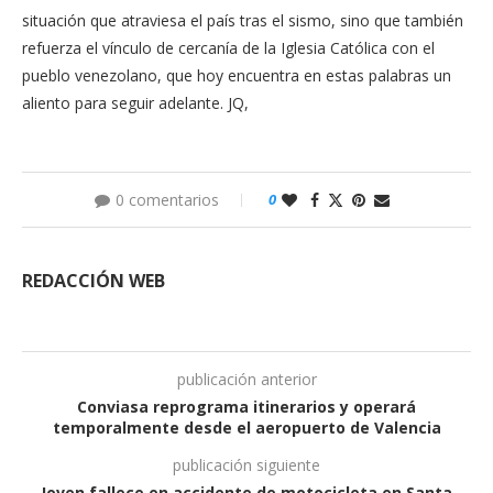
situación que atraviesa el país tras el sismo, sino que también
refuerza el vínculo de cercanía de la Iglesia Católica con el
pueblo venezolano, que hoy encuentra en estas palabras un
aliento para seguir adelante. JQ,
0 comentarios
0
REDACCIÓN WEB
publicación anterior
Conviasa reprograma itinerarios y operará
temporalmente desde el aeropuerto de Valencia
publicación siguiente
Joven fallece en accidente de motocicleta en Santa