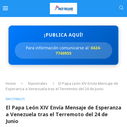
¡PUBLICA AQUÍ!
Para información comunicarse al:
0424-
7749955
Home
Nacionales
El Papa León XIV Envía Mensaje de
Esperanza a Venezuela tras el Terremoto del 24 de Junio
NACIONALES
El Papa León XIV Envía Mensaje de Esperanza
a Venezuela tras el Terremoto del 24 de
Junio