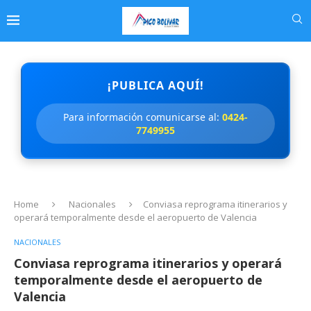
¡PUBLICA AQUÍ!
Para información comunicarse al:
0424-
7749955
Home
Nacionales
Conviasa reprograma itinerarios y
operará temporalmente desde el aeropuerto de Valencia
NACIONALES
Conviasa reprograma itinerarios y operará
temporalmente desde el aeropuerto de
Valencia