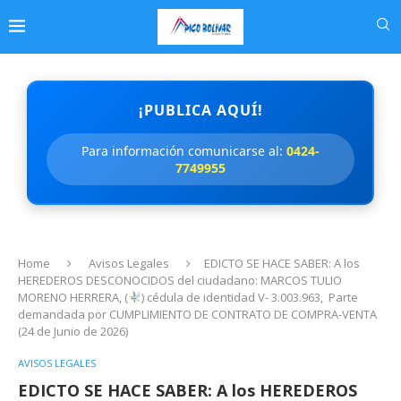
¡PUBLICA AQUÍ!
Para información comunicarse al:
0424-
7749955
Home
Avisos Legales
EDICTO SE HACE SABER: A los
HEREDEROS DESCONOCIDOS del ciudadano: MARCOS TULIO
MORENO HERRERA, (
) cédula de identidad V- 3.003.963, Parte
demandada por CUMPLIMIENTO DE CONTRATO DE COMPRA-VENTA
(24 de Junio de 2026)
AVISOS LEGALES
EDICTO SE HACE SABER: A los HEREDEROS