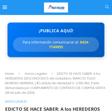
¡PUBLICA AQUÍ!
Para información comunicarse al:
0424-
7749955
Home
Avisos Legales
EDICTO SE HACE SABER: A los
HEREDEROS DESCONOCIDOS del ciudadano: MARCOS TULIO
MORENO HERRERA, (
) cédula de identidad V- 3.003.963, Parte
demandada por CUMPLIMIENTO DE CONTRATO DE COMPRA-VENTA
(06 de Julio de 2026)
AVISOS LEGALES
EDICTO SE HACE SABER: A los HEREDEROS