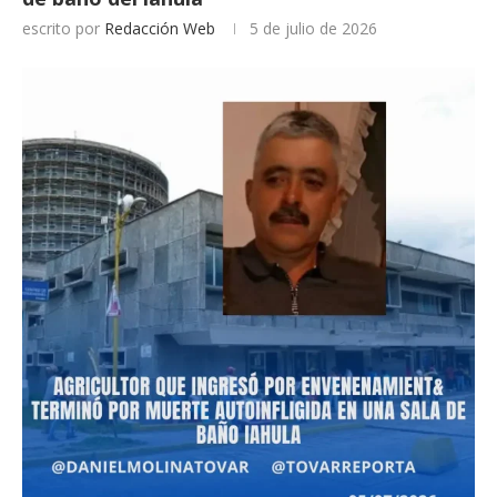
escrito por
Redacción Web
5 de julio de 2026