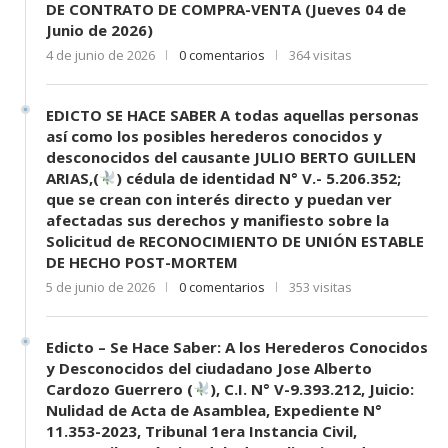
DE CONTRATO DE COMPRA-VENTA (Jueves 04 de
Junio de 2026)
4 de junio de 2026
0 comentarios
364 visitas
EDICTO SE HACE SABER A todas aquellas personas
así como los posibles herederos conocidos y
desconocidos del causante JULIO BERTO GUILLEN
ARIAS,(
) cédula de identidad N° V.- 5.206.352;
que se crean con interés directo y puedan ver
afectadas sus derechos y manifiesto sobre la
Solicitud de RECONOCIMIENTO DE UNIÓN ESTABLE
DE HECHO POST-MORTEM
5 de junio de 2026
0 comentarios
353 visitas
Edicto – Se Hace Saber: A los Herederos Conocidos
y Desconocidos del ciudadano Jose Alberto
Cardozo Guerrero (
), C.I. N° V-9.393.212, Juicio:
Nulidad de Acta de Asamblea, Expediente N°
11.353-2023, Tribunal 1era Instancia Civil,