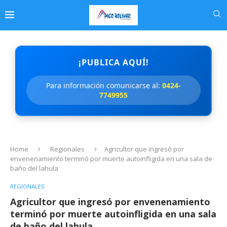
¡PUBLICA AQUÍ!
Para información comunicarse al:
0424-
7749955
Home
Regionales
Agricultor que ingresó por
envenenamiento terminó por muerte autoinfligida en una sala de
baño del lahula
REGIONALES
Agricultor que ingresó por envenenamiento
terminó por muerte autoinfligida en una sala
de baño del lahula