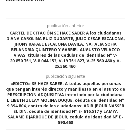
publicación anterior
CARTEL DE CITACIÓN SE HACE SABER A los ciudadanos
DIANA CAROLINA RUIZ DUGARTE, JULIO CESAR ESCALONA,
JHONY RAFAEL ESCALONA DAVILA, NATALIA SOFIA
BELANDRIA QUINTERO Y GABRIEL AUGUSTO VELAZCO
VIVAS, titulares de las Cedulas de Identidad N° V-
20.850.751, V-8.044.153, V-19.751.827, V-25.560.460 y V-
25.560.460
publicación siguiente
«EDICTO» SE HACE SABER: A todas aquellas personas
que tengan interés directo y manifiesto en el asunto de
PRESCRIPCION ADQUISITIVA intentado por la ciudadana:
LILIBETH ZULAY MOLINA DUQUE, céduta de identidad N°
9.394.804, contra de los ciudadanos: ADIB JBOUR NASSER
EL DIN, cedula de identidad N° E- 616.517 y LAMYA
SALAME DJARBOUE DE JBOUR, cedula de identidad N° E-
590.668