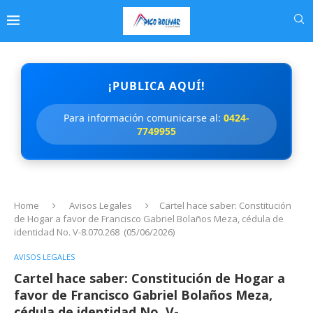
¡PUBLICA AQUÍ!
Para información comunicarse al:
0424-
7749955
Home
Avisos Legales
Cartel hace saber: Constitución
de Hogar a favor de Francisco Gabriel Bolaños Meza, cédula de
identidad No. V-8.070.268 (05/06/2026)
AVISOS LEGALES
Cartel hace saber: Constitución de Hogar a
favor de Francisco Gabriel Bolaños Meza,
cédula de identidad No. V-