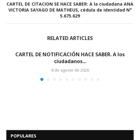
CARTEL DE CITACION SE HACE SABER: A la ciudadana ANA
VICTORIA SAYAGO DE MATHEUS, cédula de identidad N°
5.675.629
RELATED ARTICLES
CARTEL DE NOTIFICACIÓN HACE SABER. A los
ciudadanos...
8 de agosto de 2026
Edicto – Se Hace Saber: A los
Herederos Conocidos y
Desconocidos del...
POPULARES