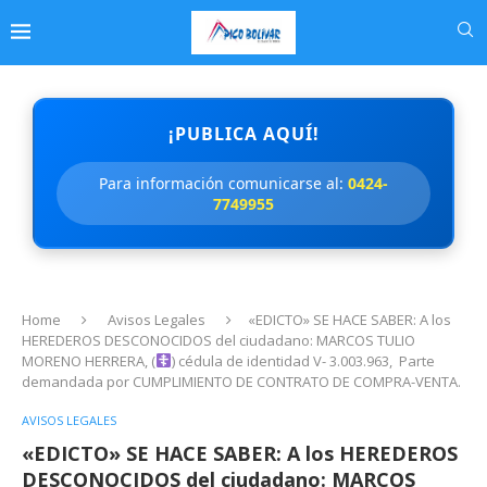
¡PUBLICA AQUÍ!
Para información comunicarse al:
0424-
7749955
Home
Avisos Legales
«EDICTO» SE HACE SABER: A los
HEREDEROS DESCONOCIDOS del ciudadano: MARCOS TULIO
MORENO HERRERA, (
) cédula de identidad V- 3.003.963, Parte
demandada por CUMPLIMIENTO DE CONTRATO DE COMPRA-VENTA.
AVISOS LEGALES
«EDICTO» SE HACE SABER: A los HEREDEROS
DESCONOCIDOS del ciudadano: MARCOS