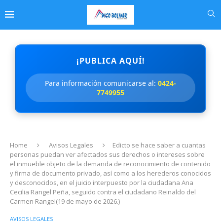
¡PUBLICA AQUÍ!
Para información comunicarse al:
0424-
7749955
Home
Avisos Legales
Edicto se hace saber a cuantas
personas puedan ver afectados sus derechos o intereses sobre
el inmueble objeto de la demanda de reconocimiento de contenido
y firma de documento privado, así como a los herederos conocidos
y desconocidos, en el juicio interpuesto por la ciudadana Ana
Cecilia Rangel Peña, seguido contra el ciudadano Reinaldo del
Carmen Rangel(19 de mayo de 2026.)
AVISOS LEGALES