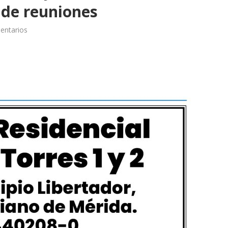
n de reuniones
entarios