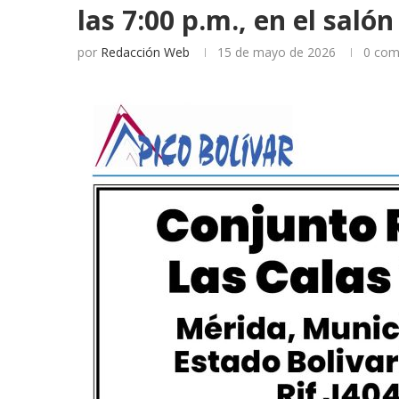
las 7:00 p.m., en el saló
por
Redacción Web
15 de mayo de 2026
0 com