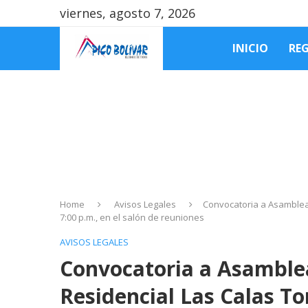
viernes, agosto 7, 2026
INICIO
RE
Home
Avisos Legales
Convocatoria a Asamblea 
7:00 p.m., en el salón de reuniones
AVISOS LEGALES
Convocatoria a Asamblea
Residencial Las Calas Tor