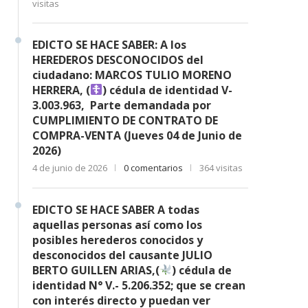
visitas
EDICTO SE HACE SABER: A los
HEREDEROS DESCONOCIDOS del
ciudadano: MARCOS TULIO MORENO
HERRERA, (
) cédula de identidad V-
3.003.963, Parte demandada por
CUMPLIMIENTO DE CONTRATO DE
COMPRA-VENTA (Jueves 04 de Junio de
2026)
4 de junio de 2026
0 comentarios
364 visitas
EDICTO SE HACE SABER A todas
aquellas personas así como los
posibles herederos conocidos y
desconocidos del causante JULIO
BERTO GUILLEN ARIAS,(
) cédula de
identidad N° V.- 5.206.352; que se crean
con interés directo y puedan ver