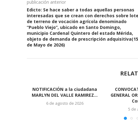
publicación anterior
Edicto: Se hace saber a todas aquellas personas
interesadas que se crean con derechos sobre lot
de terreno de vocación agrícola denominado
“Pueblo Viejo”, ubicado en Santo Domingo,
municipio Cardenal Quintero del estado Mérida,
objeto de demanda de prescripción adquisitiva(1
de Mayo de 2026)
RELAT
NOTIFICACIÓN a la ciudadana
CONVOCAT
MARLYN DEL VALLE RAMIREZ...
GENERAL ORD
Co
6 de agosto de 2026
5 de