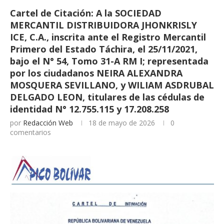
Cartel de Citación: A la SOCIEDAD
MERCANTIL DISTRIBUIDORA JHONKRISLY
ICE, C.A., inscrita ante el Registro Mercantil
Primero del Estado Táchira, el 25/11/2021,
bajo el N° 54, Tomo 31-A RM I; representada
por los ciudadanos NEIRA ALEXANDRA
MOSQUERA SEVILLANO, y WILIAM ASDRUBAL
DELGADO LEON, titulares de las cédulas de
identidad N° 12.755.115 y 17.208.258
por
Redacción Web
18 de mayo de 2026
0
comentarios