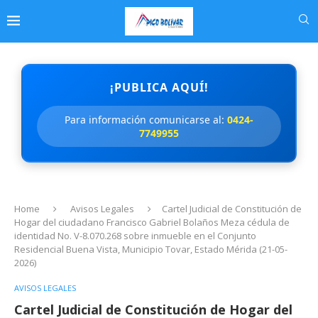
¡PUBLICA AQUÍ!
Para información comunicarse al:
0424-
7749955
Home
Avisos Legales
Cartel Judicial de Constitución de
Hogar del ciudadano Francisco Gabriel Bolaños Meza cédula de
identidad No. V-8.070.268 sobre inmueble en el Conjunto
Residencial Buena Vista, Municipio Tovar, Estado Mérida (21-05-
2026)
AVISOS LEGALES
Cartel Judicial de Constitución de Hogar del