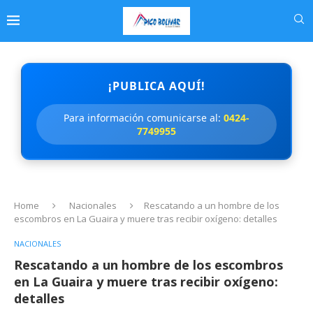
¡PUBLICA AQUÍ!
Para información comunicarse al:
0424-
7749955
Home
Nacionales
Rescatando a un hombre de los
escombros en La Guaira y muere tras recibir oxígeno: detalles
NACIONALES
Rescatando a un hombre de los escombros
en La Guaira y muere tras recibir oxígeno:
detalles