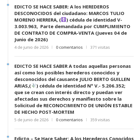
EDICTO SE HACE SABER: A los HEREDEROS
DESCONOCIDOS del ciudadano: MARCOS TULIO
MORENO HERRERA, (
) cédula de identidad V-
3.003.963, Parte demandada por CUMPLIMIENTO
DE CONTRATO DE COMPRA-VENTA (Jueves 04 de
Junio de 2026)
4 de junio de 2026
0 comentarios
371 visitas
EDICTO SE HACE SABER A todas aquellas personas
así como los posibles herederos conocidos y
desconocidos del causante JULIO BERTO GUILLEN
ARIAS,(
) cédula de identidad N° V.- 5.206.352;
que se crean con interés directo y puedan ver
afectadas sus derechos y manifiesto sobre la
Solicitud de RECONOCIMIENTO DE UNIÓN ESTABLE
DE HECHO POST-MORTEM
5 de junio de 2026
0 comentarios
359 visitas
Edicto – Se Hace Saber: A los Herederos Conocidos