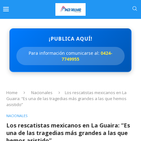
¡PUBLICA AQUÍ!
Para información comunicarse al:
0424-
7749955
Home
Nacionales
Los rescatistas mexicanos en La
Guaira: “Es una de las tragedias más grandes a las que hemos
asistido”
NACIONALES
Los rescatistas mexicanos en La Guaira: “Es
una de las tragedias más grandes a las que
hemos asistido”