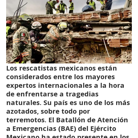
Los rescatistas mexicanos están
considerados entre los mayores
expertos internacionales a la hora
de enfrentarse a tragedias
naturales. Su país es uno de los más
azotados, sobre todo por
terremotos. El Batallón de Atención
a Emergencias (BAE) del Ejército
Mexicano ha estado presente en los