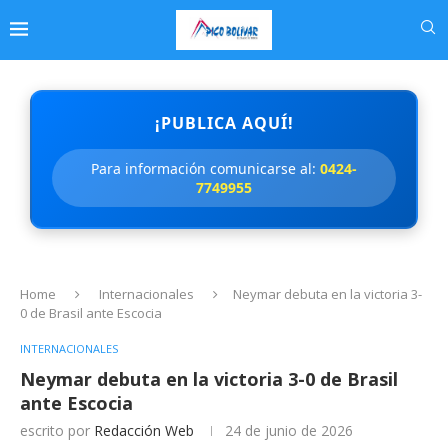
¡PUBLICA AQUÍ!
Para información comunicarse al:
0424-
7749955
Home
Internacionales
Neymar debuta en la victoria 3-
0 de Brasil ante Escocia
INTERNACIONALES
Neymar debuta en la victoria 3-0 de Brasil
ante Escocia
escrito por
Redacción Web
24 de junio de 2026