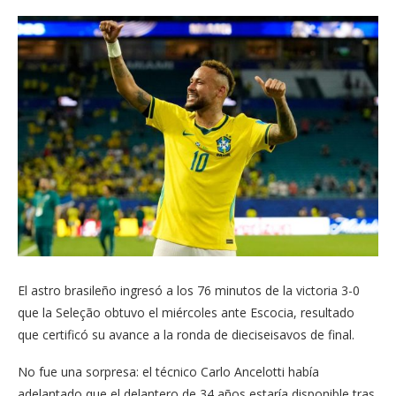
El astro brasileño ingresó a los 76 minutos de la victoria 3-0
que la Seleção obtuvo el miércoles ante Escocia, resultado
que certificó su avance a la ronda de dieciseisavos de final.
No fue una sorpresa: el técnico Carlo Ancelotti había
adelantado que el delantero de 34 años estaría disponible tras