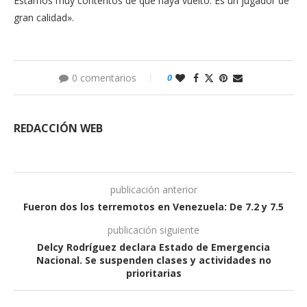
Estamos muy contentos de que haya vuelto. Es un jugador de
gran calidad».
0 comentarios
0
REDACCIÓN WEB
publicación anterior
Fueron dos los terremotos en Venezuela: De 7.2 y 7.5
publicación siguiente
Delcy Rodríguez declara Estado de Emergencia
Nacional. Se suspenden clases y actividades no
prioritarias