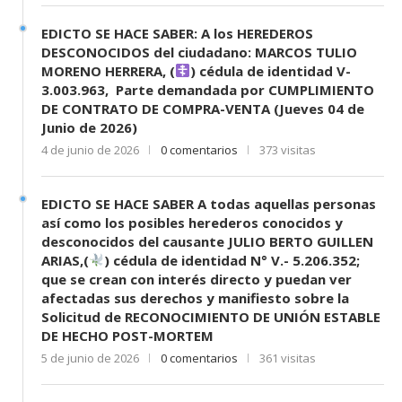
EDICTO SE HACE SABER: A los HEREDEROS
DESCONOCIDOS del ciudadano: MARCOS TULIO
MORENO HERRERA, (
) cédula de identidad V-
3.003.963, Parte demandada por CUMPLIMIENTO
DE CONTRATO DE COMPRA-VENTA (Jueves 04 de
Junio de 2026)
4 de junio de 2026
0 comentarios
373 visitas
EDICTO SE HACE SABER A todas aquellas personas
así como los posibles herederos conocidos y
desconocidos del causante JULIO BERTO GUILLEN
ARIAS,(
) cédula de identidad N° V.- 5.206.352;
que se crean con interés directo y puedan ver
afectadas sus derechos y manifiesto sobre la
Solicitud de RECONOCIMIENTO DE UNIÓN ESTABLE
DE HECHO POST-MORTEM
5 de junio de 2026
0 comentarios
361 visitas