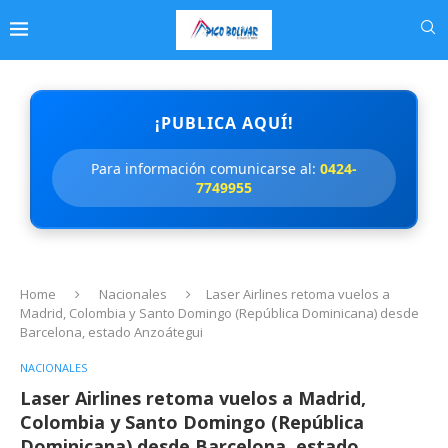
¡PUBLICA AQUÍ!
Para información comunicarse al:
0424-
7749955
Home
Nacionales
Laser Airlines retoma vuelos a
Madrid, Colombia y Santo Domingo (República Dominicana) desde
Barcelona, estado Anzoátegui
NACIONALES
Laser Airlines retoma vuelos a Madrid,
Colombia y Santo Domingo (República
Dominicana) desde Barcelona, estado