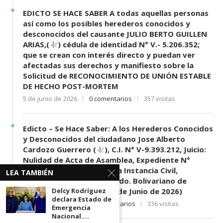
EDICTO SE HACE SABER A todas aquellas personas
así como los posibles herederos conocidos y
desconocidos del causante JULIO BERTO GUILLEN
ARIAS,(
) cédula de identidad N° V.- 5.206.352;
que se crean con interés directo y puedan ver
afectadas sus derechos y manifiesto sobre la
Solicitud de RECONOCIMIENTO DE UNIÓN ESTABLE
DE HECHO POST-MORTEM
5 de junio de 2026
0 comentarios
357 visitas
Edicto – Se Hace Saber: A los Herederos Conocidos
y Desconocidos del ciudadano Jose Alberto
Cardozo Guerrero (
), C.I. N° V-9.393.212, Juicio:
Nulidad de Acta de Asamblea, Expediente N°
11.353-2023, Tribunal 1era Instancia Civil,
LEA TAMBIÉN
Mercantil y Tránsito del Edo. Bolivariano de
Delcy Rodríguez
Mérida, sede El Vigía. (11 de Junio de 2026)
declara Estado de
11 de junio de 2026
0 comentarios
336 visitas
Emergencia
Nacional....