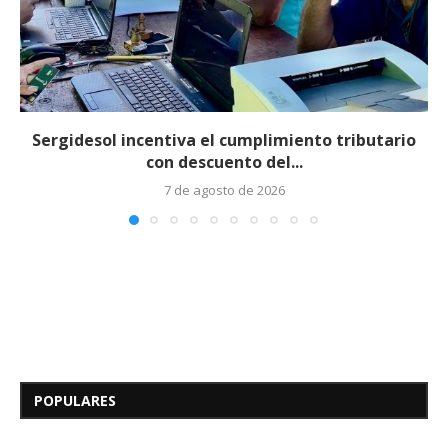
Sergidesol incentiva el cumplimiento tributario
con descuento del...
7 de agosto de 2026
Edicto – Se Hace Saber: A los
Herederos Conocidos y
Desconocidos del...
POPULARES
7 de mayo de 2026
0 comentarios
683 visitas