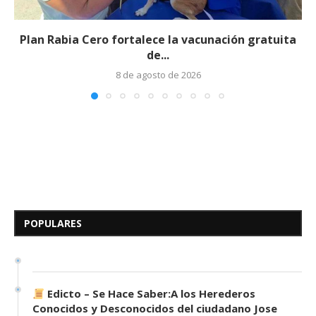
Plan Rabia Cero fortalece la vacunación gratuita
de...
8 de agosto de 2026
Edicto – Se Hace Saber: A los
Herederos Conocidos y
Desconocidos del...
POPULARES
7 de mayo de 2026
0 comentarios
685 visitas
Edicto – Se Hace Saber:A los Herederos
Conocidos y Desconocidos del ciudadano Jose