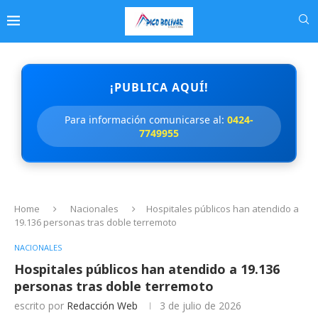
¡PUBLICA AQUÍ!
Para información comunicarse al:
0424-
7749955
Home
Nacionales
Hospitales públicos han atendido a
19.136 personas tras doble terremoto
NACIONALES
Hospitales públicos han atendido a 19.136
personas tras doble terremoto
escrito por
Redacción Web
3 de julio de 2026