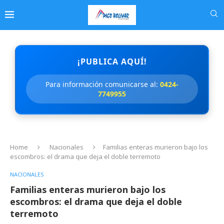
¡PUBLICA AQUÍ!
Para información comunicarse al:
0424-
7749955
Home
Nacionales
Familias enteras murieron bajo los
escombros: el drama que deja el doble terremoto
NACIONALES
Familias enteras murieron bajo los
escombros: el drama que deja el doble
terremoto