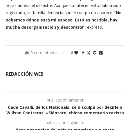
horas antes del desastre. Aunque su fallecimiento habría sido
registrado, su familia denuncia que el cuerpo no aparece. “
No
sabemos dónde está mi esposo. Esto es horrible, hay
mucha desorganización y descontrol
”, expresó.
0 comentarios
0
REDACCIÓN WEB
publicación anterior
Cade Cavalli, de los Nationals, se disculpa por decirle a
Willson Contreras: «Siéntate, chico» comentario racista
publicación siguiente
Paso por peajes del país se mantiene sin costo