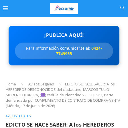
¡PUBLICA AQUÍ!
Para información comunicarse al:
0424-
7749955
Home
Avisos Legales
EDICTO SE HACE SABER: A los
HEREDEROS DESCONOCIDOS del ciudadano: MARCOS TULIO
MORENO HERRERA, (
) cédula de identidad V- 3.003.963, Parte
demandada por CUMPLIMIENTO DE CONTRATO DE COMPRA-VENTA
(Mérida, 17 de Junio de 2026)
AVISOS LEGALES
EDICTO SE HACE SABER: A los HEREDEROS