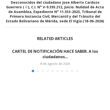
Desconocidos del ciudadano Jose Alberto Cardozo
Guerrero (
), C.I. N° V-9.393.212, Juicio: Nulidad de Acta
de Asamblea, Expediente N° 11.353-2023, Tribunal de
Primera Instancia Civil, Mercantil y del Tránsito del
Estado Bolivariano de Mérida, sede El Vigía.(18-06-2026)
RELATED ARTICLES
CARTEL DE NOTIFICACIÓN HACE SABER. A los
ciudadanos...
8 de agosto de 2026
Edicto – Se Hace Saber: A los
Herederos Conocidos y