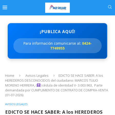
¡PUBLICA AQUÍ!
Para información comunicarse al:
0424-
7749955
Home
Avisos Legales
EDICTO SE HACE SABER: A los
HEREDEROS DESCONOCIDOS del ciudadano: MARCOS TULIO
MORENO HERRERA, (
) cédula de identidad V- 3.003.963, Parte
demandada por CUMPLIMIENTO DE CONTRATO DE COMPRA-VENTA
(01-07-2026)
AVISOS LEGALES
EDICTO SE HACE SABER: A los HEREDEROS