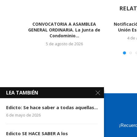
RELAT
CONVOCATORIA A ASAMBLEA
Notificaci
GENERAL ORDINARIA. La Junta de
Unión Es
Condominio...
4 de
5 de agosto de 2026
LEA TAMBIÉN
Edicto: Se hace saber a todas aquellas...
6 de mayo de 2026
¡Recuerd
Edicto SE HACE SABER A los