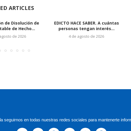
ED ARTICLES
ón de Disolución de
EDICTO HACE SABER. A cuántas
table de Hecho...
personas tengan interés...
 agosto de 2026
4 de agosto de 2026
a seguirnos en todas nuestras redes sociales para mantenerte infor