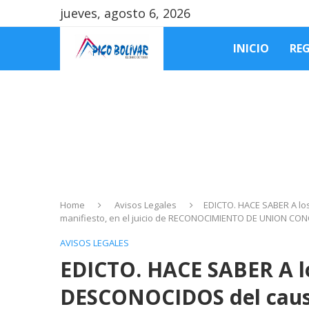
jueves, agosto 6, 2026
INICIO
RE
Home
Avisos Legales
EDICTO. HACE SABER A l
manifiesto, en el juicio de RECONOCIMIENTO DE UNION CON
AVISOS LEGALES
EDICTO. HACE SABER A 
DESCONOCIDOS del cau