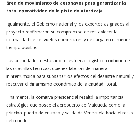
área de movimiento de aeronaves para garantizar la
total operatividad de la pista de aterrizaje.
Igualmente, el Gobierno nacional y los expertos asignados al
proyecto reafirmaron su compromiso de restablecer la
normalidad de los vuelos comerciales y de carga en el menor
tiempo posible.
Las autoridades destacaron el esfuerzo logístico continuo de
las cuadrillas técnicas, quienes laboran de manera
ininterrumpida para subsanar los efectos del desastre natural y
reactivar el dinamismo económico de la entidad litoral.
Finalmente, la comitiva presidencial resaltó la importancia
estratégica que posee el aeropuerto de Maiquetía como la
principal puerta de entrada y salida de Venezuela hacia el resto
del mundo.