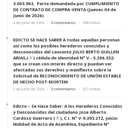
3.003.963, Parte demandada por CUMPLIMIENTO
DE CONTRATO DE COMPRA-VENTA (Jueves 04 de
Junio de 2026)
4 de junio de 2026
0 comentarios
368 visitas
EDICTO SE HACE SABER A todas aquellas personas
así como los posibles herederos conocidos y
desconocidos del causante JULIO BERTO GUILLEN
ARIAS,(
) cédula de identidad N° V.- 5.206.352;
que se crean con interés directo y puedan ver
afectadas sus derechos y manifiesto sobre la
Solicitud de RECONOCIMIENTO DE UNIÓN ESTABLE
DE HECHO POST-MORTEM
5 de junio de 2026
0 comentarios
357 visitas
Edicto – Se Hace Saber: A los Herederos Conocidos
y Desconocidos del ciudadano Jose Alberto
Cardozo Guerrero (
), C.I. N° V-9.393.212, Juicio:
Nulidad de Acta de Asamblea, Expediente N°