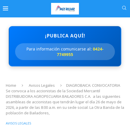
¡PUBLICA AQUÍ!
Para información comunicarse al:
0424-
7749955
Home
Avisos Legales
DIAGROBAICA: CONVOCATORIA
Se convoca a los accionistas de la Sociedad Mercantil
DISTRIBUIDORA AGROPECUARIA BAILADORES C.A. a las siguientes
asambleas de accionistas que tendrán lugar el día 26 de mayo de
2026, a partir de las 8:00 a.m. en su sede social: La Otra Banda de la
población de Bailadores,
AVISOS LEGALES