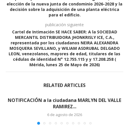
elección de la nueva junta de condominio 2026-2028 y la
decisión sobre la adquisición de una planta eléctrica
para el edificio.
publicación siguiente
Cartel de Intimación SE HACE SABER: A la SOCIEDAD
MERCANTIL DISTRIBUIDORA JHONKRISLY ICE, C.A.,
representada por los ciudadanos NEIRA ALEXANDRA
MOSQUERA SEVILLANO, y WILIAM ASDRUBAL DELGADO
LEON, venezolanos, mayores de edad, titulares de las
cédulas de identidad N° 12.755.115 y y 17.208.258 (
Mérida, lunes 25 de Mayo de 2026)
RELATED ARTICLES
NOTIFICACIÓN a la ciudadana MARLYN DEL VALLE
RAMIREZ...
6 de agosto de 2026