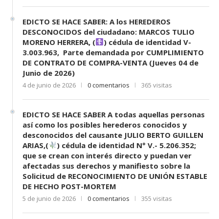
EDICTO SE HACE SABER: A los HEREDEROS
DESCONOCIDOS del ciudadano: MARCOS TULIO
MORENO HERRERA, (
) cédula de identidad V-
3.003.963, Parte demandada por CUMPLIMIENTO
DE CONTRATO DE COMPRA-VENTA (Jueves 04 de
Junio de 2026)
4 de junio de 2026
0 comentarios
365 visitas
EDICTO SE HACE SABER A todas aquellas personas
así como los posibles herederos conocidos y
desconocidos del causante JULIO BERTO GUILLEN
ARIAS,(
) cédula de identidad N° V.- 5.206.352;
que se crean con interés directo y puedan ver
afectadas sus derechos y manifiesto sobre la
Solicitud de RECONOCIMIENTO DE UNIÓN ESTABLE
DE HECHO POST-MORTEM
5 de junio de 2026
0 comentarios
355 visitas