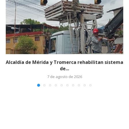
Alcaldía de Mérida y Tromerca rehabilitan sistema
de...
7 de agosto de 2026
Edicto – Se Hace Saber: A los