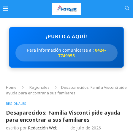
¡PUBLICA AQUÍ!
Para información comunicarse al:
0424-
7749955
Home
Regionales
Desaparecidos: Familia Visconti pide
ayuda para encontrar a sus familiares
REGIONALES
Desaparecidos: Familia Visconti pide ayuda
para encontrar a sus familiares
escrito por
Redacción Web
1 de julio de 2026